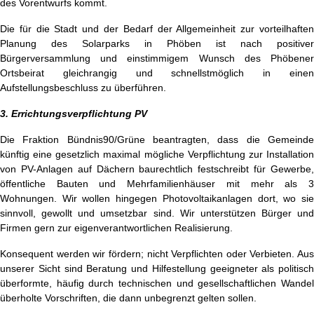
des Vorentwurfs kommt.
Die für die Stadt und der Bedarf der Allgemeinheit zur vorteilhaften
Planung des Solarparks in Phöben ist nach positiver
Bürgerversammlung und einstimmigem Wunsch des Phöbener
Ortsbeirat gleichrangig und schnellstmöglich in einen
Aufstellungsbeschluss zu überführen.
3. Errichtungsverpflichtung PV
Die Fraktion Bündnis90/Grüne beantragten, dass die Gemeinde
künftig eine gesetzlich maximal mögliche Verpflichtung zur Installation
von PV-Anlagen auf Dächern baurechtlich festschreibt für Gewerbe,
öffentliche Bauten und Mehrfamilienhäuser mit mehr als 3
Wohnungen. Wir wollen hingegen Photovoltaikanlagen dort, wo sie
sinnvoll, gewollt und umsetzbar sind. Wir unterstützen Bürger und
Firmen gern zur eigenverantwortlichen Realisierung.
Konsequent werden wir fördern; nicht Verpflichten oder Verbieten. Aus
unserer Sicht sind Beratung und Hilfestellung geeigneter als politisch
überformte, häufig durch technischen und gesellschaftlichen Wandel
überholte Vorschriften, die dann unbegrenzt gelten sollen.