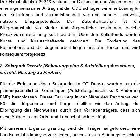
Der Haushaltsplan 2024/25 stand zur Diskussion und Abstimmung. in
einem gemeinsamen Antrag mit der CDU schlugen wir eine Lösung für
den Kulturfonds und Zukunftshaushalt vor und nannten sinnvolle,
nutzbare Einsparpotentiale. Der Zukunftshaushalt ist ein
Bürgerhaushalt, wo Kinder und Jugendliche bestimmen, welche
Projektvorschläge umgesetzt werden. Über den Kulturfonds werden
Kunst- und Kulturschaffende gefördert. Die Förderung des
Kulturlebens und die Jugendarbeit liegen uns am Herzen und wird
konsequent fortgesetzt.
2. Solarpark Derwitz (Bebauungsplan & Aufstellungsbeschluss,
einschl. Planung zu Phöben)
Für die Errichtung eines Solarparks im OT Derwitz wurden nun die
planungsrechtlichen Grundlagen (Aufstellungsbeschluss & Änderung
FNP) beschlossen. Dieser Park liegt in der Nähe des Panoramaweg.
Für die Bürgerinnen und Bürger stellten wir den Antrag, der
Erbringung des Nachweises durch den Vorhabenträgers, dass sich
diese Anlage in das Orts- und Landschaftsbild einfügt.
Mit unserem Ergänzungsantrag wird der Träger aufgefordert, eine
Landschaftsbildanalyse vorzulegen, bevor es zum Billigungsbeschluss