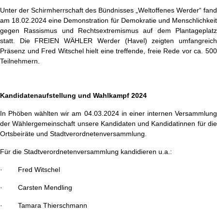
Unter der Schirmherrschaft des Bündnisses „Weltoffenes Werder“ fand
am 18.02.2024 eine Demonstration für Demokratie und Menschlichkeit
gegen Rassismus und Rechtsextremismus auf dem Plantageplatz
statt. Die FREIEN WÄHLER Werder (Havel) zeigten umfangreich
Präsenz und Fred Witschel hielt eine treffende, freie Rede vor ca. 500
Teilnehmern.
Kandidatenaufstellung und Wahlkampf 2024
In Phöben wählten wir am 04.03.2024 in einer internen Versammlung
der Wählergemeinschaft unsere Kandidaten und Kandidatinnen für die
Ortsbeiräte und Stadtverordnetenversammlung.
Für die Stadtverordnetenversammlung kandidieren u.a.:
· Fred Witschel
· Carsten Mendling
· Tamara Thierschmann