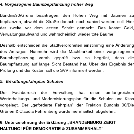
4. Vorgezogene Baumbepflanzung hoher Weg
Bündnis90/Grüne beantragen, den Hohen Weg mit Bäumen zu
bepflanzen, obwohl die Straße danach noch saniert werden soll. Hier
der zweite vor dem ersten Schritt gemacht. Das kostet Geld,
Verwaltungsaufwand und wahrscheinlich wieder tote Bäume.
Deshalb entschieden die Stadtverordneten einstimmig eine Änderung
des Antrages. Nunmehr wird die Machbarkeit einer vorgezogenen
Baumbepflanzung vorab geprüft bzw. so begrünt, dass die
Baumpflanzung auf lange Sicht Bestand hat. Über das Ergebnis der
Prüfung und die Kosten soll die SVV informiert werden.
5. Erhaltungsfahrplan Schulen
Der Fachbereich der Verwaltung hat einen umfangreichen
Werterhaltungs- und Modernisierungsplan für die Schulen und Kitas
vorgelegt. Der „geforderte Fahrplan“ der Fraktion Bündnis 90/Die
Grünen & Claudia Fehrenberg wurde mehrheitlich abgelehnt.
6. Unterzeichnung der Erklärung „BRANDENBURG ZEIGT
HALTUNG! FÜR DEMOKRATIE & ZUSAMMENHALT“