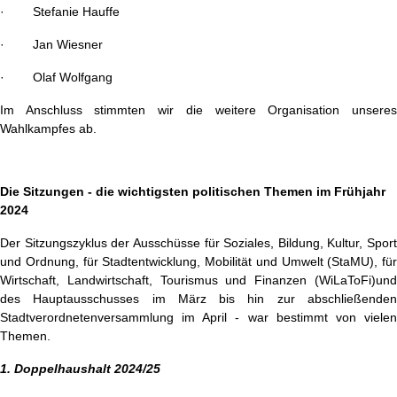
· Stefanie Hauffe
· Jan Wiesner
· Olaf Wolfgang
Im Anschluss stimmten wir die weitere Organisation unseres
Wahlkampfes ab.
Die Sitzungen - die wichtigsten politischen Themen im Frühjahr
2024
Der Sitzungszyklus der Ausschüsse für Soziales, Bildung, Kultur, Sport
und Ordnung, für Stadtentwicklung, Mobilität und Umwelt (StaMU), für
Wirtschaft, Landwirtschaft, Tourismus und Finanzen (WiLaToFi)und
des Hauptausschusses im März bis hin zur abschließenden
Stadtverordnetenversammlung im April - war bestimmt von vielen
Themen.
1. Doppelhaushalt 2024/25