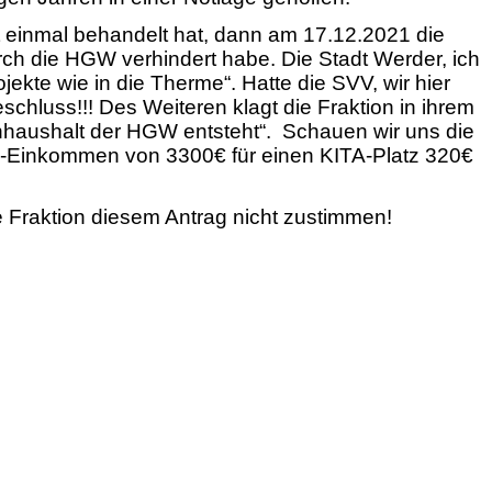
 einmal behandelt hat, dann am 17.12.2021 die
urch die HGW verhindert habe. Die Stadt Werder, ich
jekte wie in die Therme“. Hatte die SVV, wir hier
hluss!!! Des Weiteren klagt die Fraktion in ihrem
tenhaushalt der HGW entsteht“. Schauen wir uns die
to-Einkommen von 3300€ für einen KITA-Platz 320€
e Fraktion diesem Antrag nicht zustimmen!