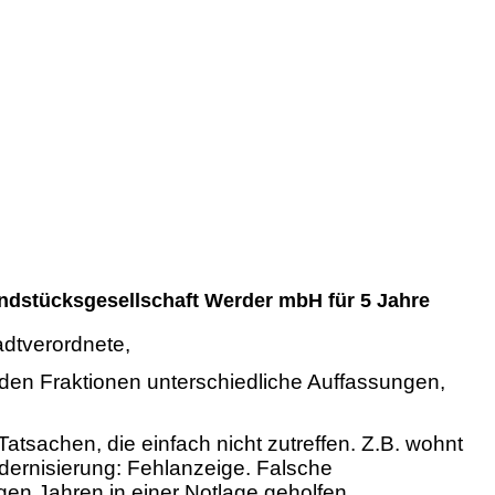
ndstücksgesellschaft Werder mbH für 5 Jahre
adtverordnete,
n den Fraktionen unterschiedliche Auffassungen,
tsachen, die einfach nicht zutreffen. Z.B. wohnt
dernisierung: Fehlanzeige. Falsche
en Jahren in einer Notlage geholfen.