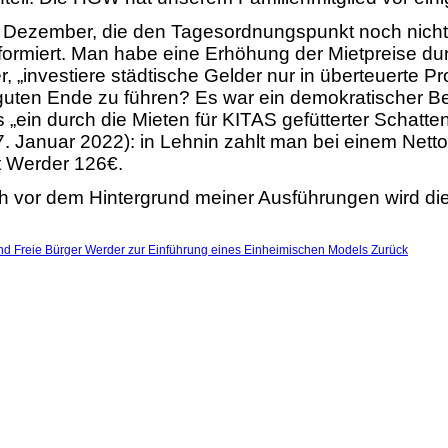
m Dezember, die den Tagesordnungspunkt noch nicht
 informiert. Man habe eine Erhöhung der Mietpreise d
, „investiere städtische Gelder nur in überteuerte Pro
ten Ende zu führen? Es war ein demokratischer Besc
 „ein durch die Mieten für KITAS gefütterter Schat
 Januar 2022): in Lehnin zahlt man bei einem Net
t Werder 126€.
och vor dem Hintergrund meiner Ausführungen wird di
nd Freie Bürger Werder zur Einführung eines Einheimischen Models
Zurück